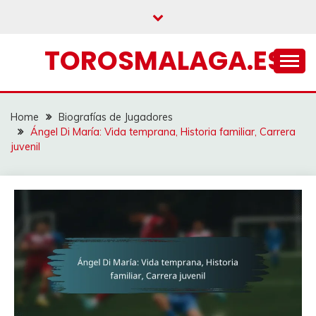
Skip
to
content
TOROSMALAGA.ES
Home
Biografías de Jugadores
Ángel Di María: Vida temprana, Historia familiar, Carrera
juvenil