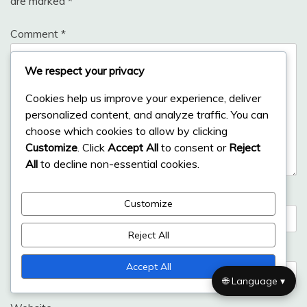
are marked
*
Comment
*
We respect your privacy
Cookies help us improve your experience, deliver
personalized content, and analyze traffic. You can
choose which cookies to allow by clicking
Customize
. Click
Accept All
to consent or
Reject
All
to decline non-essential cookies.
Name
*
Customize
Reject All
Email
*
Accept All
🌐 Language ▾