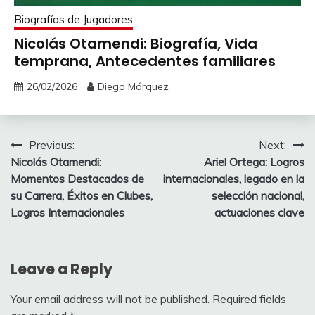
Biografías de Jugadores
Nicolás Otamendi: Biografía, Vida
temprana, Antecedentes familiares
26/02/2026
Diego Márquez
Post
Previous:
Next:
Nicolás Otamendi:
Ariel Ortega: Logros
navigation
Momentos Destacados de
internacionales, legado en la
su Carrera, Éxitos en Clubes,
selección nacional,
Logros Internacionales
actuaciones clave
Leave a Reply
Your email address will not be published.
Required fields